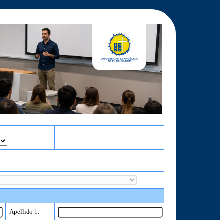
Apellido 1: